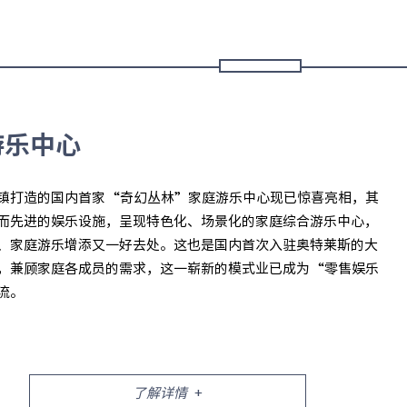
游乐中心
镇打造的国内首家“奇幻丛林”家庭游乐中心现已惊喜亮相，其
而先进的娱乐设施，呈现特色化、场景化的家庭综合游乐中心，
、家庭游乐增添又一好去处。这也是国内首次入驻奥特莱斯的大
，兼顾家庭各成员的需求，这一崭新的模式业已成为“零售娱乐
流。
了解详情
+