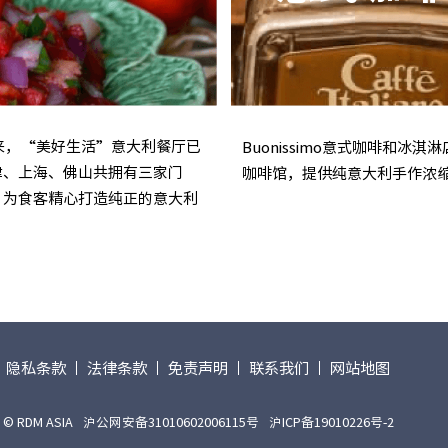
以来，“美好生活”意大利餐厅已
Buonissimo意式咖啡和
津、上海、佛山共拥有三家门
咖啡馆，提供纯意大利手作浓
，为食客精心打造纯正的意大利
隐私条款
法律条款
免责声明
联系我们
网站地图
© RDM ASIA
沪公网安备31010602006115号
沪ICP备19010226号-2