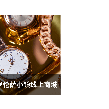
罗伦萨小镇线上商城