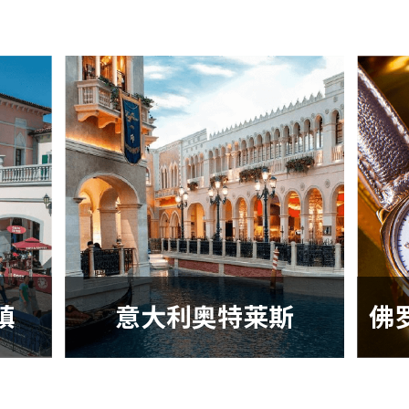
镇
意大利奥特莱斯
佛