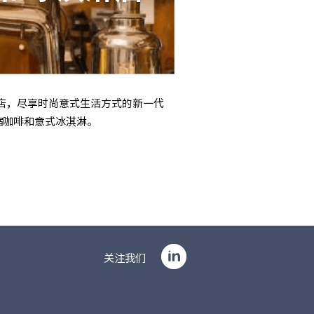
冰淇淋店，尽享时尚意式生活方式的新一代
缩咖啡和意式冰淇淋。
关注我们