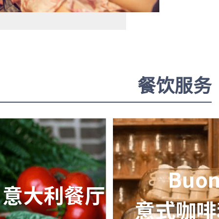
餐饮服务
Buon
”意大利餐厅
意式咖啡