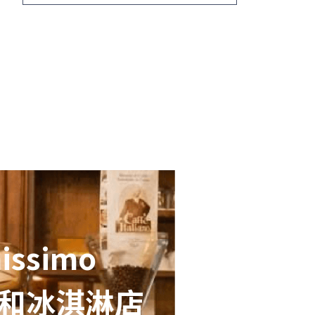
issimo
和冰淇淋店