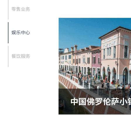
零售业务
娱乐中心
餐饮服务
中国佛罗伦萨小